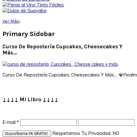
Ver Más;
Primary Sidebar
Curso De Repostería Cupcakes, Cheesecakes Y
Más…
Curso De Repostería Cupcakes, Cheesecakes Y Más… 💎Finalment
↓↓↓↓ Mi Libro ↓↓↓↓
E-mail
*
Respetamos Tu Privacidad, NO