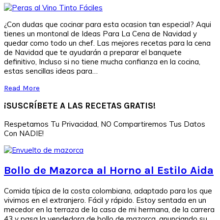
¿Con dudas que cocinar para esta ocasion tan especial? Aqui
tienes un montonal de Ideas Para La Cena de Navidad y
quedar como todo un chef. Las mejores recetas para la cena
de Navidad que te ayudarán a preparar el banquete
definitivo, Incluso si no tiene mucha confianza en la cocina,
estas sencillas ideas para…
Read More
¡SUSCRÍBETE A LAS RECETAS GRATIS!
Respetamos Tu Privacidad, NO Compartiremos Tus Datos
Con NADIE!
Bollo de Mazorca al Horno al Estilo Aida
Comida típica de la costa colombiana, adaptado para los que
vivimos en el extranjero. Fácil y rápido. Estoy sentada en un
mecedor en la terraza de la casa de mi hermana, de la carrera
43 y pasa la vendedora de bollo de mazorca, anunciando su