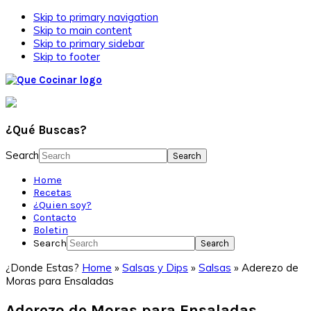
Skip to primary navigation
Skip to main content
Skip to primary sidebar
Skip to footer
¿Qué Buscas?
Search
Home
Recetas
¿Quien soy?
Contacto
Boletin
Search
¿Donde Estas?
Home
»
Salsas y Dips
»
Salsas
»
Aderezo de
Moras para Ensaladas
Aderezo de Moras para Ensaladas