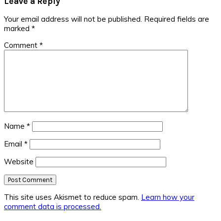
Leave a Reply
Your email address will not be published.
Required fields are
marked
*
Comment
*
Name
*
Email
*
Website
This site uses Akismet to reduce spam.
Learn how your
comment data is processed.