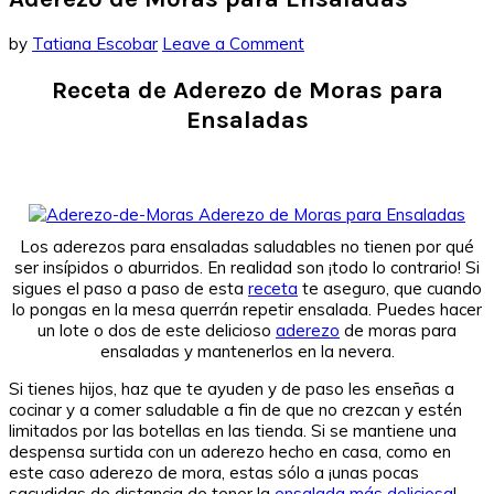
by
Tatiana Escobar
Leave a Comment
Receta de Aderezo de Moras para
Ensaladas
Los aderezos para ensaladas saludables no tienen por qué
ser insípidos o aburridos. En realidad son ¡todo lo contrario! Si
sigues el paso a paso de esta
receta
te aseguro, que cuando
lo pongas en la mesa querrán repetir ensalada. Puedes hacer
un lote o dos de este delicioso
aderezo
de moras para
ensaladas y mantenerlos en la nevera.
Si tienes hijos, haz que te ayuden y de paso les enseñas a
cocinar y a comer saludable a fin de que no crezcan y estén
limitados por las botellas en las tienda. Si se mantiene una
despensa surtida con un aderezo hecho en casa, como en
este caso aderezo de mora, estas sólo a ¡unas pocas
sacudidas de distancia de tener la
ensalada más deliciosa
!