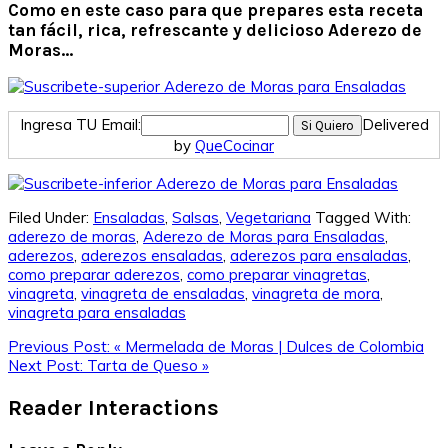
Como en este caso para que prepares esta receta
tan fácil, rica, refrescante y delicioso Aderezo de
Moras…
Ingresa TU Email:
Delivered
by
QueCocinar
Filed Under:
Ensaladas
,
Salsas
,
Vegetariana
Tagged With:
aderezo de moras
,
Aderezo de Moras para Ensaladas
,
aderezos
,
aderezos ensaladas
,
aderezos para ensaladas
,
como preparar aderezos
,
como preparar vinagretas
,
vinagreta
,
vinagreta de ensaladas
,
vinagreta de mora
,
vinagreta para ensaladas
Previous Post:
« Mermelada de Moras | Dulces de Colombia
Next Post:
Tarta de Queso »
Reader Interactions